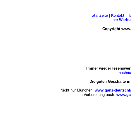
|
Startseite
|
Kontakt
|
H
|
Ihre
Werbu
Copyright www.
Immer wieder lesenswert
nachri
Die guten Geschäfte i
Nicht nur München:
www.ganz-deutschl
in Vorbereitung auch:
www.gan