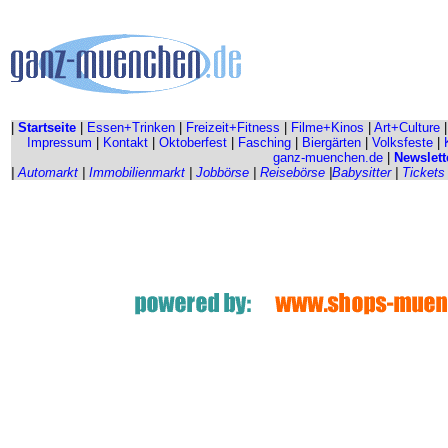
|
Startseite
|
Essen+Trinken
|
Freizeit+Fitness
|
Filme+Kinos
|
Art+Culture
Impressum
|
Kontakt
|
Oktoberfest
|
Fasching
|
Biergärten
|
Volksfeste
|
ganz-muenchen.de
|
Newslett
|
Automarkt
|
Immobilienmarkt
|
Jobbörse
|
Reisebörse
|
Babysitter
|
Tickets