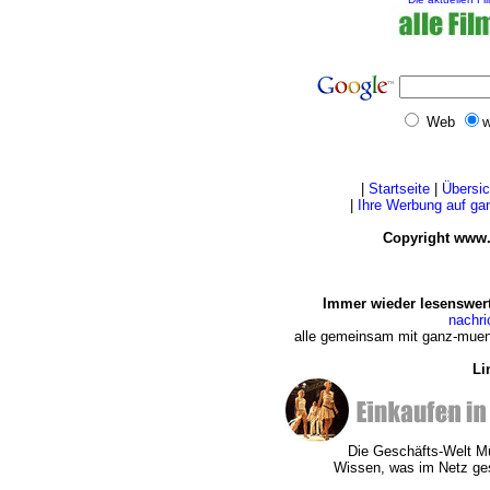
Web
w
|
Startseite
|
Übersic
|
Ihre Werbung auf g
Copyright www.
Immer wieder lesenswert
nachr
alle gemeinsam mit ganz-muen
Li
Die Geschäfts-Welt 
Wissen, was im Netz ge