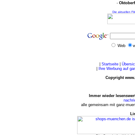
-
Oktoberf
Die aktuellen Fi
Web
w
|
Startseite
|
Übersic
|
Ihre Werbung auf g
Copyright www.
Immer wieder lesenswert
nachr
alle gemeinsam mit ganz-muen
Li