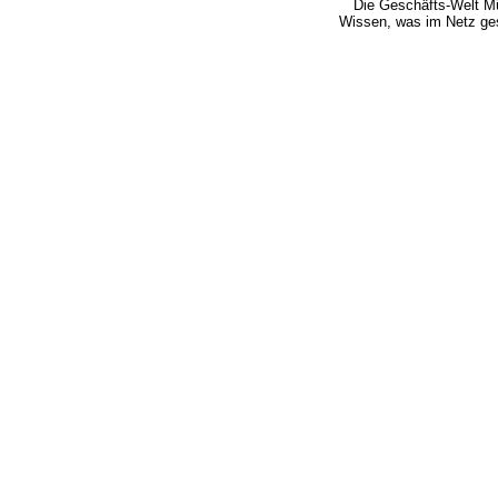
Die Geschäfts-Welt 
Wissen, was im Netz ge