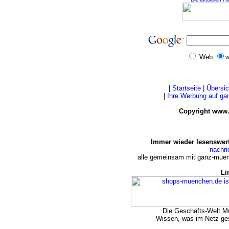
Web
w
|
Startseite
|
Übersic
|
Ihre Werbung auf g
Copyright www.
Immer wieder lesenswert
nachr
alle gemeinsam mit ganz-muen
Li
Die Geschäfts-Welt 
Wissen, was im Netz ge