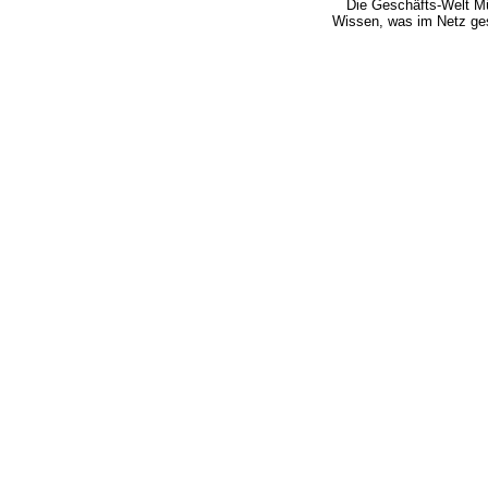
Die Geschäfts-Welt 
Wissen, was im Netz ge