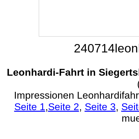
240714leonh
Leonhardi-Fahrt in Siegert
Impressionen Leonhardifahr
Seite 1
,
Seite 2
,
Seite 3
,
Seit
mue