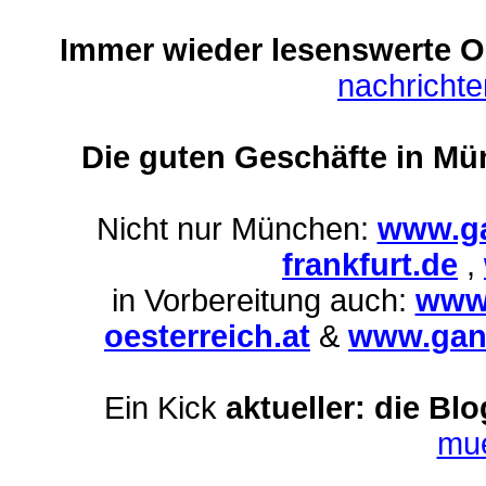
Immer wieder lesenswerte On
nachricht
Die guten Geschäfte in Mü
Nicht nur München:
www.ga
frankfurt.de
,
in Vorbereitung auch:
www.
oesterreich.at
&
www.ganz
Ein Kick
aktueller: die Bl
mu