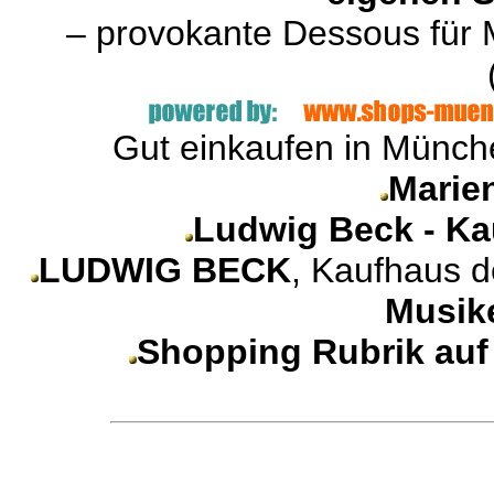
– provokante Dessous für
Gut einkaufen in Münche
Marie
Ludwig Beck - Ka
LUDWIG BECK
, Kaufhaus d
Musik
Shopping Rubrik au