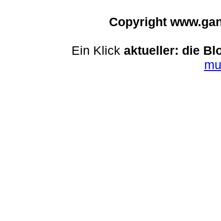
Copyright www.ga
Ein Klick
aktueller: die Bl
mu