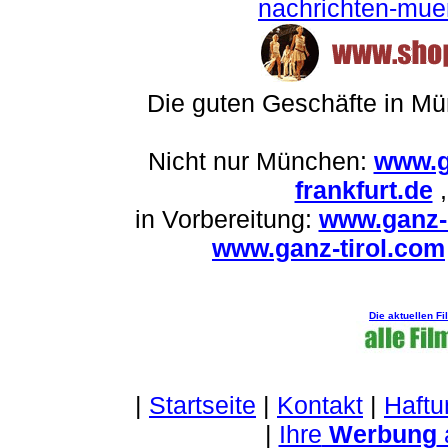
nachrichten-mu
Die guten Geschäfte in M
Nicht nur München:
www.g
frankfurt.de
in Vorbereitung:
www.ganz-
www.ganz-tirol.com
Die aktuellen F
|
Startseite
|
Kontakt
|
Haftu
|
Ihre
Werbung