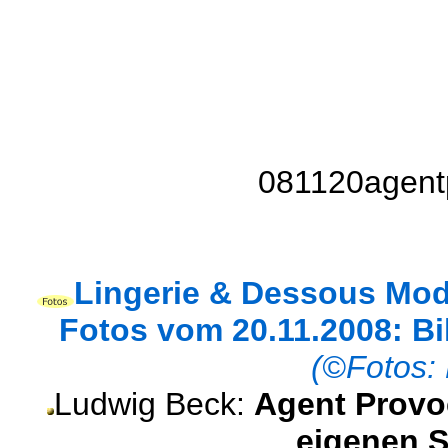
081120agent
Lingerie & Dessous Mod
Fotos vom 20.11.2008: Bil
(©Fotos: 
Ludwig Beck:
Agent Provo
eigenen 