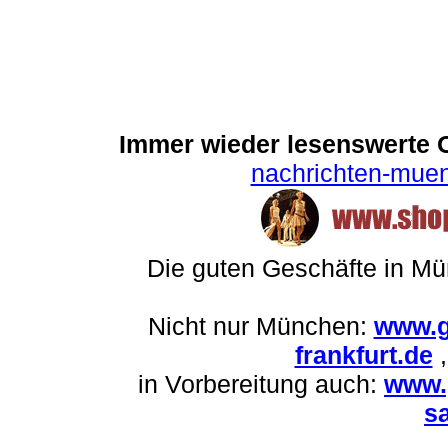
Immer wieder lesenswerte On
nachrichten-mue
Die guten Geschäfte in M
Nicht nur München:
www.g
frankfurt.de
in Vorbereitung auch:
www.
sa