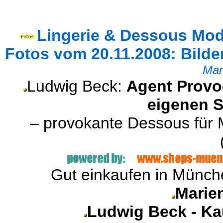
Lingerie & Dessous Mod
Fotos vom 20.11.2008: Bilder
Mar
Ludwig Beck:
Agent Provo
eigenen 
– provokante Dessous für
Gut einkaufen in Münche
Marie
Ludwig Beck - Ka