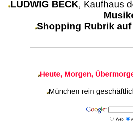
LUDWIG BECK
, Kaufhaus d
Musik
Shopping Rubrik au
Heute, Morgen, Übermorge
München rein geschäftli
Web
w