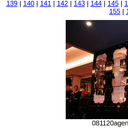
139
|
140
|
141
|
142
|
143
|
144
|
145
|
1
155
|
081120agen