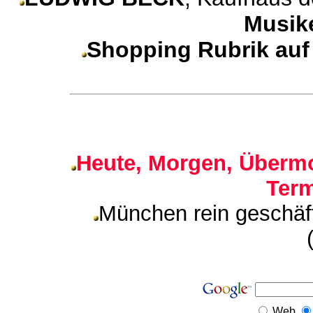
Musik
Shopping Rubrik au
Heute, Morgen, Übermo
Ter
München rein geschäf
Web