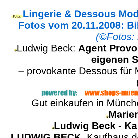
Lingerie & Dessous Mod
Fotos vom 20.11.2008: Bil
(©Fotos: 
Ludwig Beck:
Agent Provo
eigenen 
– provokante Dessous für
Gut einkaufen in Münche
Marie
Ludwig Beck - Ka
LUDWIG BECK
, Kaufhaus d