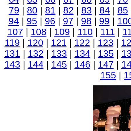
79
|
80
|
81
|
82
|
83
|
84
|
85
94
|
95
|
96
|
97
|
98
|
99
|
10
107
|
108
|
109
|
110
|
111
|
1
119
|
120
|
121
|
122
|
123
|
1
131
|
132
|
133
|
134
|
135
|
1
143
|
144
|
145
|
146
|
147
|
1
155
|
1