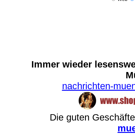
Immer wieder lesenswert
M
nachrichten-mue
Die guten Geschäft
mue