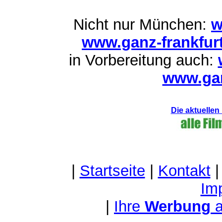
Nicht nur München:
w
www.ganz-frankfur
in Vorbereitung auch:
www.gan
Die aktuellen
|
Startseite
|
Kontakt
Im
|
Ihre
Werbung
a