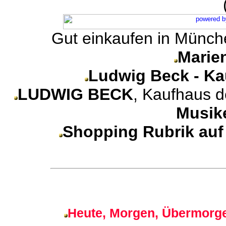
Gut einkaufen in Münche
Marie
Ludwig Beck - Ka
LUDWIG BECK
, Kaufhaus d
Musik
Shopping Rubrik au
Heute, Morgen, Übermorge