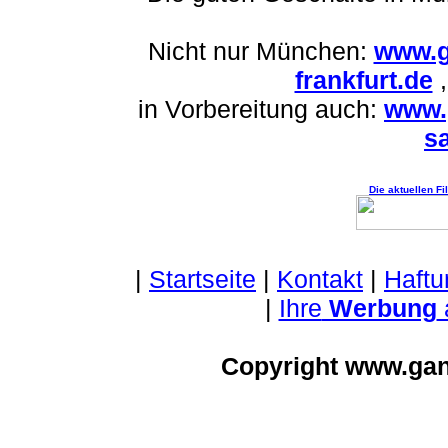
Nicht nur München:
www.g
frankfurt.de
in Vorbereitung auch:
www.
sa
Die aktuellen F
|
Startseite
|
Kontakt
|
Haftu
|
Ihre
Werbung
Copyright www.ga