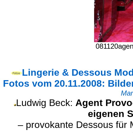
081120agen
Lingerie & Dessous Mod
Fotos vom 20.11.2008: Bilder
Mar
Ludwig Beck:
Agent Provo
eigenen 
– provokante Dessous für