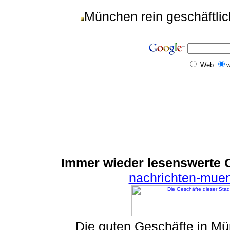
München rein geschäftli
Web
w
Immer wieder lesenswerte On
nachrichten-mue
Die guten Geschäfte in M