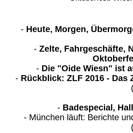
-
Heute, Morgen, Übermorge
-
Zelte, Fahrgeschäfte, 
Oktoberfe
-
Die "Oide Wiesn" ist 
-
Rückblick: ZLF 2016 - Das 
-
Badespecial, Hal
- München läuft: Berichte u