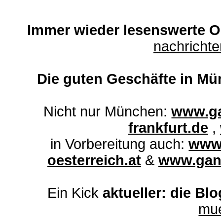
Immer wieder lesenswerte On
nachricht
Die guten Geschäfte in Mü
Nicht nur München:
www.ga
frankfurt.de
,
in Vorbereitung auch:
www.
oesterreich.at
&
www.ganz
Ein Kick
aktueller: die Bl
mu