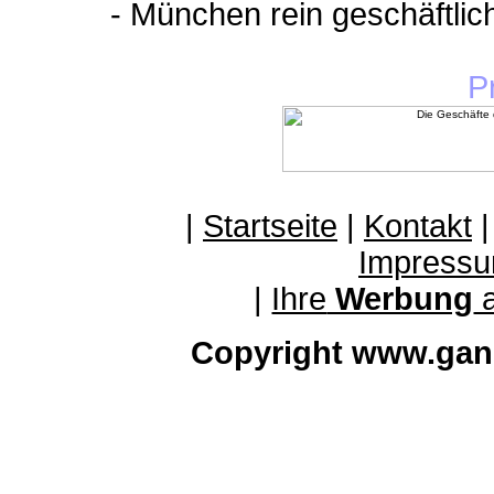
- München rein geschäftli
P
|
Startseite
|
Kontakt
Impressu
|
Ihre
Werbung
a
Copyright www.gan