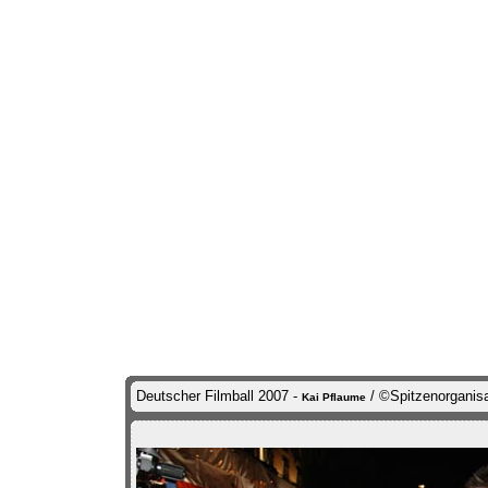
Deutscher Filmball 2007 -
/ ©Spitzenorganisat
Kai Pflaume