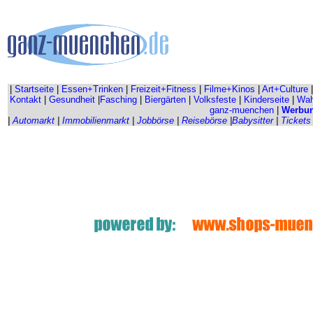
|
Startseite
|
Essen+Trinken
|
Freizeit+Fitness
|
Filme+Kinos
|
Art+Culture
Kontakt
|
Gesundheit
|
Fasching
|
Biergärten
|
Volksfeste
|
Kinderseite
|
Wahr
ganz-muenchen
|
Werbu
|
Automarkt
|
Immobilienmarkt
|
Jobbörse
|
Reisebörse
|
Babysitter
|
Tickets