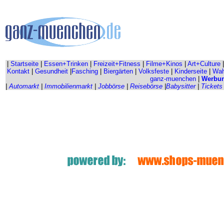
|
Startseite
|
Essen+Trinken
|
Freizeit+Fitness
|
Filme+Kinos
|
Art+Culture
Kontakt
|
Gesundheit
|
Fasching
|
Biergärten
|
Volksfeste
|
Kinderseite
|
Wahr
ganz-muenchen
|
Werbu
|
Automarkt
|
Immobilienmarkt
|
Jobbörse
|
Reisebörse
|
Babysitter
|
Tickets