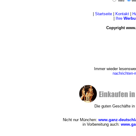
Web
ww
|
Startseite
|
Kontakt
|
H
|
Ihre
Werbu
Copyright www.
Immer wieder lesenswert
nachrichten
Die guten Geschäfte i
Nicht nur München:
www.ganz-deutschl
in Vorbereitung auch:
www.gan