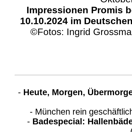
Impressionen Promis be
10.10.2024 im Deutschen
©Fotos: Ingrid Grossm
-
Heute, Morgen, Übermorge
- München rein geschäftli
-
Badespecial: Hallenbäde