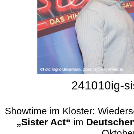
241010ig-si
Showtime im Kloster: Wieders
„Sister Act“
im
Deutschen
Oktober