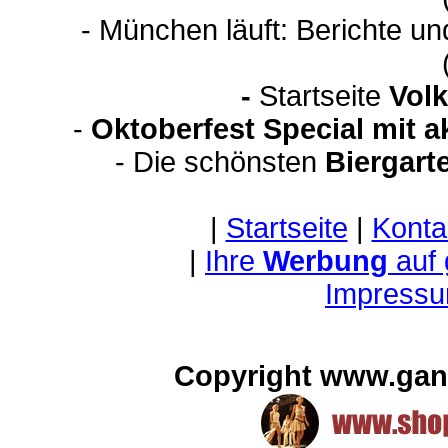
- München läuft: Berichte u
-
Startseite
Volk
-
Oktoberfest Special mit 
- Die schönsten
Biergart
|
Startseite
|
Konta
|
Ihre
Werbung
auf
Impressu
Copyright www.gan