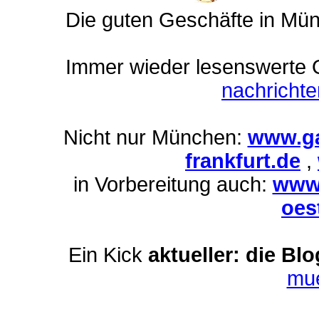
Die guten Geschäfte in Mü
Immer wieder lesenswerte On
nachricht
Nicht nur München:
www.ga
frankfurt.de
,
in Vorbereitung auch:
www.
oes
Ein Kick
aktueller: die Bl
mu