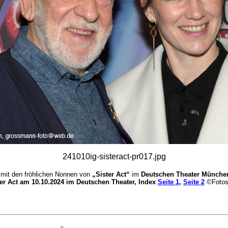
241010ig-sisteract-pr017.jpg
mit den fröhlichen Nonnen von
„Sister Act“
im
Deutschen Theater Münche
er Act am 10.10.2024 im Deutschen Theater, Index
Seite 1
,
Seite 2
©Fotos: