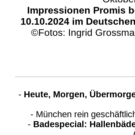
Impressionen Promis be
10.10.2024 im Deutschen
©Fotos: Ingrid Grossm
-
Heute, Morgen, Übermorge
- München rein geschäftli
-
Badespecial: Hallenbäde