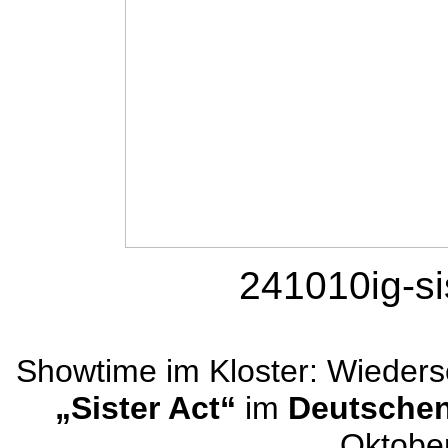
241010ig-si
Showtime im Kloster: Wieders
„Sister Act“
im
Deutschen
Oktober