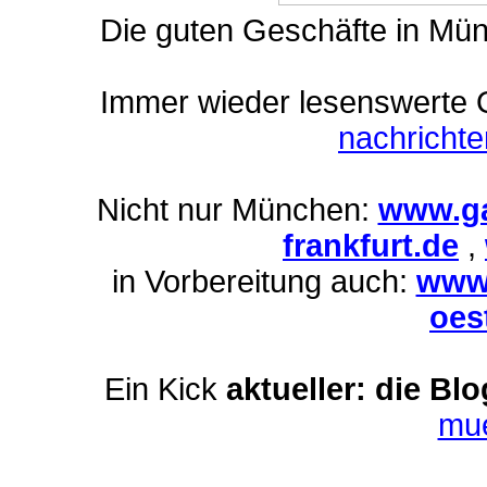
Die guten Geschäfte in Mü
Immer wieder lesenswerte On
nachricht
Nicht nur München:
www.ga
frankfurt.de
,
in Vorbereitung auch:
www.
oes
Ein Kick
aktueller: die Bl
mu