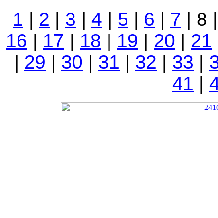
1
|
2
|
3
|
4
|
5
|
6
|
7
| 8 
16
|
17
|
18
|
19
|
20
|
21
|
29
|
30
|
31
|
32
|
33
|
41
|