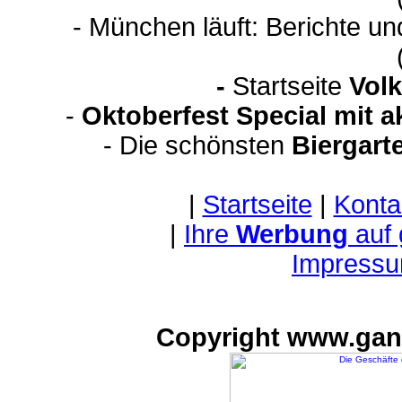
- München läuft: Berichte u
-
Startseite
Volk
-
Oktoberfest Special mit 
- Die schönsten
Biergart
|
Startseite
|
Konta
|
Ihre
Werbung
auf
Impressu
Copyright www.gan