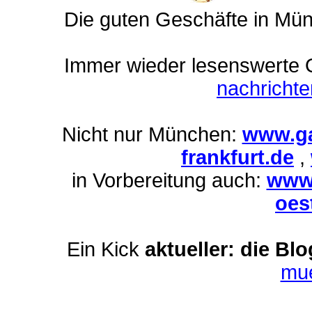
Die guten Geschäfte in Mü
Immer wieder lesenswerte On
nachricht
Nicht nur München:
www.ga
frankfurt.de
,
in Vorbereitung auch:
www.
oes
Ein Kick
aktueller: die Bl
mu