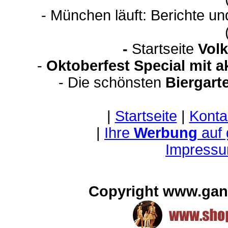
- München läuft: Berichte u
-
Startseite
Volk
-
Oktoberfest Special mit 
- Die schönsten
Biergart
|
Startseite
|
Konta
|
Ihre
Werbung
auf
Impressu
Copyright www.gan