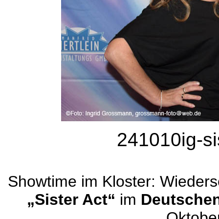
241010ig-si
Showtime im Kloster: Wieders
„Sister Act“
im
Deutschen
Oktober