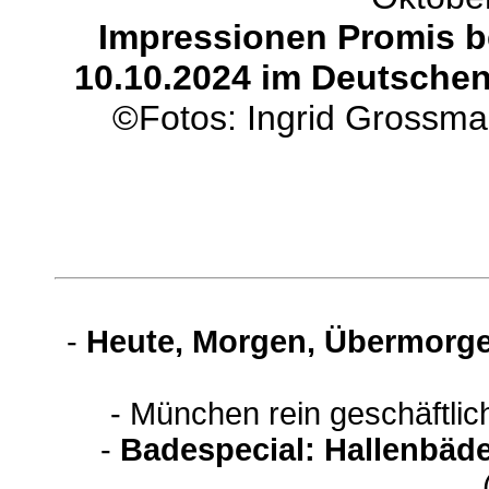
Impressionen Promis be
10.10.2024 im Deutschen
©Fotos: Ingrid Grossm
-
Heute, Morgen, Übermorge
- München rein geschäftli
-
Badespecial: Hallenbäde