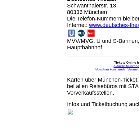
Schwanthalerstr. 13
80336 München
Die Telefon-Nummern bleibe
Internet:
www.deutsches-thea
MVV/MVG: U und S-Bahnen, 
Hauptbahnhof
Tickets Online b
-
Aktuelle Münchne
-
Vorschau kommender Veranst
Karten über München-Ticket,
bei allen Reisebüros mit ST
Vorverkaufsstellen.
Infos und Ticketbuchung auc