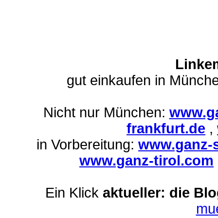
Linke
gut einkaufen in Münch
Nicht nur München:
www.ga
frankfurt.de
,
in Vorbereitung:
www.ganz-s
www.ganz-tirol.com
Ein Klick
aktueller: die Bl
mu