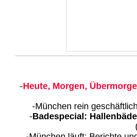
-
Heute, Morgen, Übermorge
-München rein geschäftlic
-
Badespecial: Hallenbäde
-München läuft: Berichte un