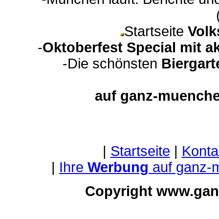
Startseite
Volk
-
Oktoberfest Special mit a
-Die schönsten
Biergart
auf ganz-muenche
|
Startseite
|
Konta
|
Ihre
Werbung
auf ganz-
Copyright www.gan