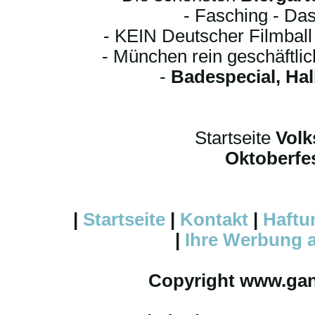
- Fasching - Das
- KEIN Deutscher Filmbal
- München rein geschäftli
-
Badespecial, Ha
Startseite
Volk
Oktoberfes
|
Startseite
|
Kontakt
|
Haftu
|
Ihre
Werbung
a
Copyright www.ga