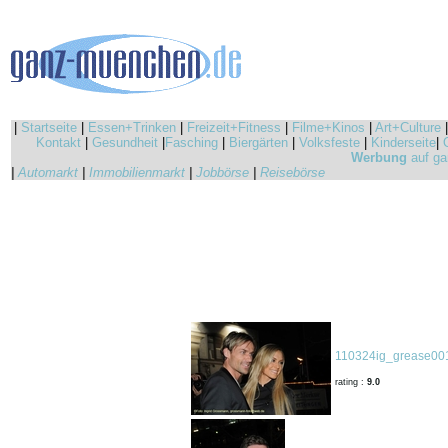
|
Startseite
|
Essen+Trinken
|
Freizeit+Fitness
|
Filme+Kinos
|
Art+Culture
Kontakt
|
Gesundheit
|
Fasching
|
Biergärten
|
Volksfeste
|
Kinderseite
|
Werbung
auf ga
|
Automarkt
|
Immobilienmarkt
|
Jobbörse
|
Reisebörse
110324ig_grease001
rating :
9.0