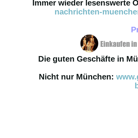
Immer wieder lesenswerte On
nachrichten-muench
P
Die guten Geschäfte in M
Nicht nur München:
www.g