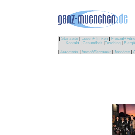
|
Startseite
|
Essen+Trinken
|
Freizeit+Fitn
Kontakt
|
Gesundheit
|
Fasching
|
Biergä
|
Automarkt
|
Immobilienmarkt
|
Jobbörse
|