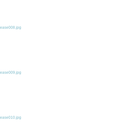
ease008.jpg
ease009.jpg
ease010.jpg