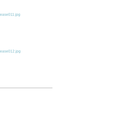
ease011.jpg
ease012.jpg