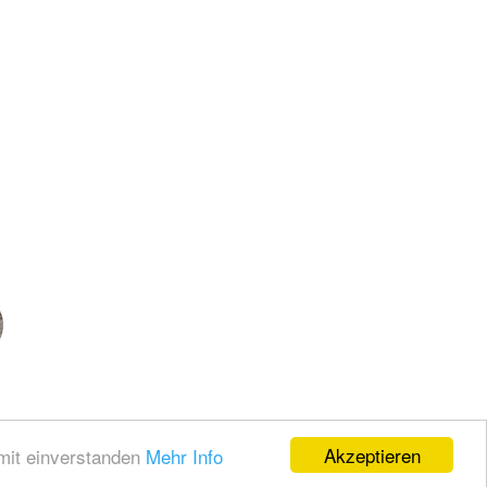
Akzeptieren
amit einverstanden
Mehr Info