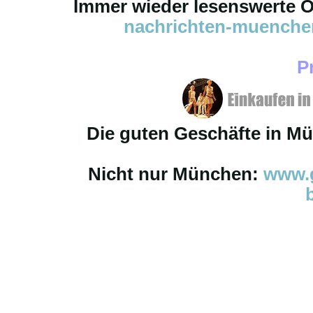
Immer wieder lesenswerte On
nachrichten-muench
P
Die guten Geschäfte in M
Nicht nur München:
www.g