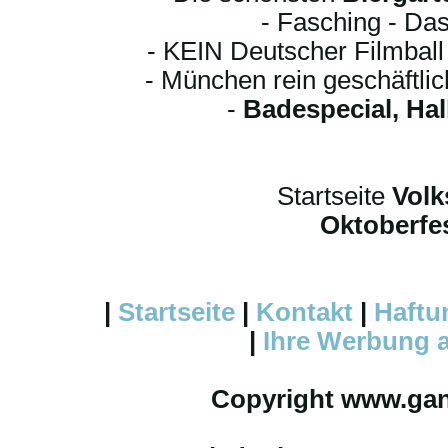
- Fasching - Das
- KEIN Deutscher Filmbal
- München rein geschäftli
-
Badespecial, Ha
Startseite
Volk
Oktoberfes
|
Startseite
|
Kontakt
|
Haftu
|
Ihre
Werbung
a
Copyright www.ga