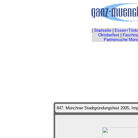
|
Startseite
|
Essen+Trink
Oktoberfest
|
Faschin
Partnersuche Mün
847. Münchner Stadtgründungsfest 2005, Impr