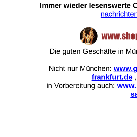
Immer wieder lesenswerte O
nachricht
Die guten Geschäfte in M
Nicht nur München:
www.g
frankfurt.de
in Vorbereitung auch:
www.g
s