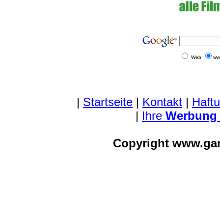
Web
ww
|
Startseite
|
Kontakt
|
Haft
|
Ihre
Werbung
Copyright www.ga