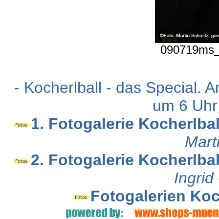
090719ms_k
- Kocherlball - das Special.
um 6 Uhr 
1. Fotogalerie Kocherlbal
Mart
2. Fotogalerie Kocherlbal
Ingri
Fotogalerien Koc