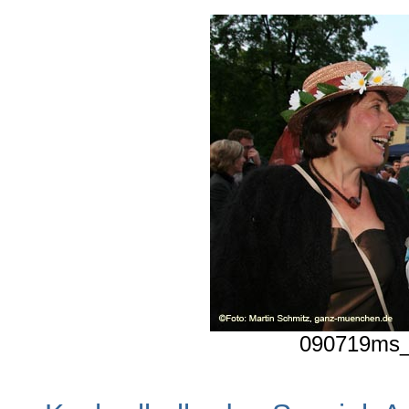
090719ms_k