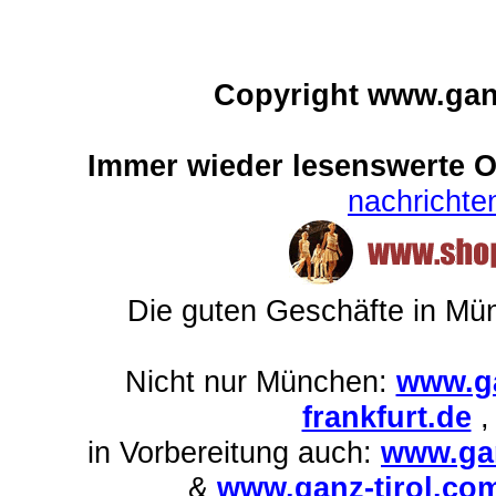
Copyright www.gan
Immer wieder lesenswerte On
nachricht
Die guten Geschäfte in M
Nicht nur München:
www.ga
frankfurt.de
in Vorbereitung auch:
www.gan
&
www.ganz-tirol.co