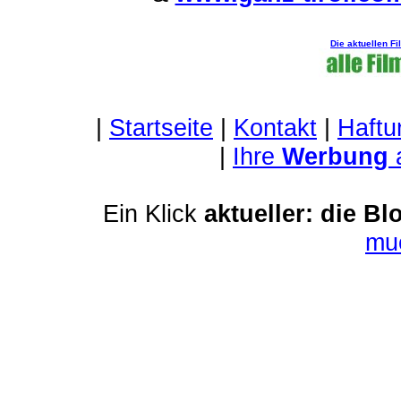
Die aktuellen F
|
Startseite
|
Kontakt
|
Haftu
|
Ihre
Werbung
Ein Klick
aktueller: die Bl
mu