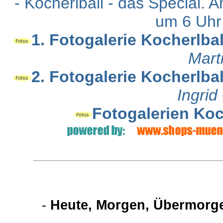
- Kocherlball - das Special.
um 6 Uhr 
1. Fotogalerie Kocherlbal
Mart
2. Fotogalerie Kocherlbal
Ingri
Fotogalerien Koc
-
Heute, Morgen, Übermorge