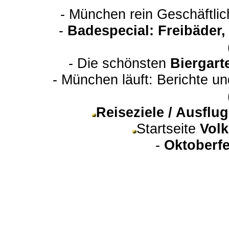
- München rein Geschäftli
-
Badespecial: Freibäder
- Die schönsten
Biergart
- München läuft: Berichte u
Reiseziele / Ausfl
Startseite
Volk
-
Oktoberfe