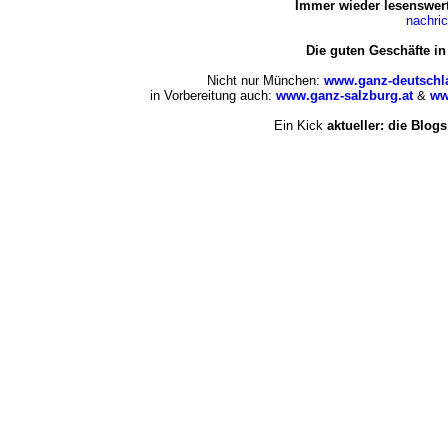
Immer wieder lesenswert
nachri
Die guten Geschäfte i
Nicht nur München:
www.ganz-deutschl
in Vorbereitung auch:
www.ganz-salzburg.at
&
ww
Ein Kick
aktueller: die Blogs