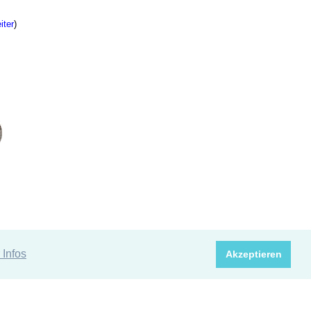
iter
)
 Infos
Akzeptieren