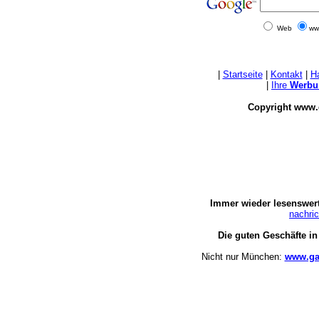
Web
ww
|
Startseite
|
Kontakt
|
H
|
Ihre
Werbu
Copyright www.
Immer wieder lesenswert
nachri
Die guten Geschäfte i
Nicht nur München:
www.ga