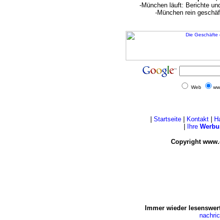
-München läuft: Berichte u
-München rein geschäf
Web
ww
|
Startseite
|
Kontakt
|
H
|
Ihre
Werbu
Copyright www.
Immer wieder lesenswert
nachri