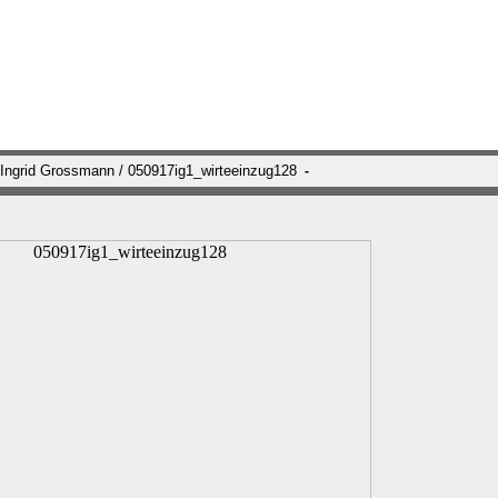
 Ingrid Grossmann / 050917ig1_wirteeinzug128
-