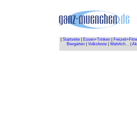
|
Startseite
|
Essen+Trinken
|
Freizeit+Fitn
Biergärten
|
Volksfeste
|
Wahrlich...
|
Ak