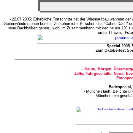
- 22.07.2005: Erhebliche Fortschritte hat der Wiesnaufbau während de
Seitenwände stehen bereits. Zu sehen ist z.B. schon das "Cabrio Dach" d
neue Dachbalken geben., wohl im Zusammenhang mit den neuen 120 zusät
erster Hinweis.
Foto
Special 2005
:
Zum
Oktoberfest Sp
-
Heute, Morgen, Übermorge
-
Zelte, Fahrgeschäfte, News, Eve
Fotospec
-
Badespecial,
- München läuft: Berichte u
- München rein geschä