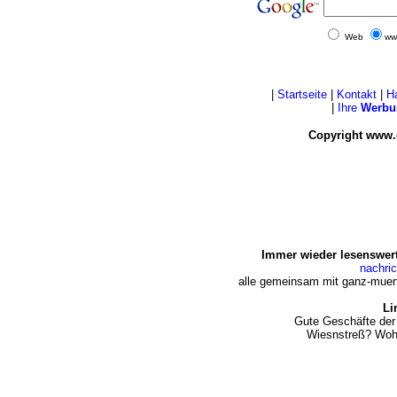
Web
ww
|
Startseite
|
Kontakt
|
H
|
Ihre
Werbu
Copyright www.
Immer wieder lesenswert
nachri
alle gemeinsam mit ganz-muen
Li
Gute Geschäfte der
Wiesnstreß? Woh