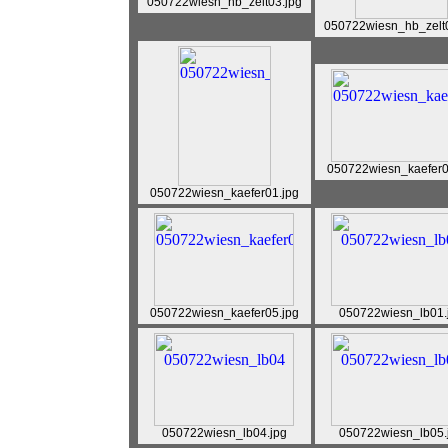
050722wiesn_hb_zelt03.jpg
050722wiesn_hb_zelt0
050722wiesn_kaefer0
050722wiesn_kaefer01.jpg
050722wiesn_kaefer05.jpg
050722wiesn_lb01.
050722wiesn_lb04.jpg
050722wiesn_lb05.