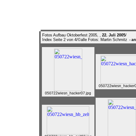
Fotos Aufbau Oktoberfest 2005, ,
22. Juli 2005
/
Index Seite 2 von 4/©alle Fotos: Martin Schmitz
- an
050722wiesn_hacker0
050722wiesn_hacker07.jpg