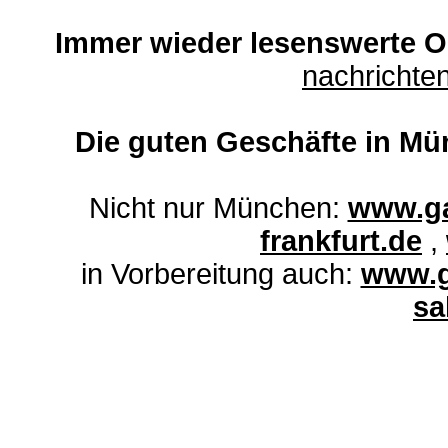
Immer wieder lesenswerte On
nachricht
Die guten Geschäfte in Mü
Nicht nur München:
www.ga
frankfurt.de
,
in Vorbereitung auch:
www.g
sa