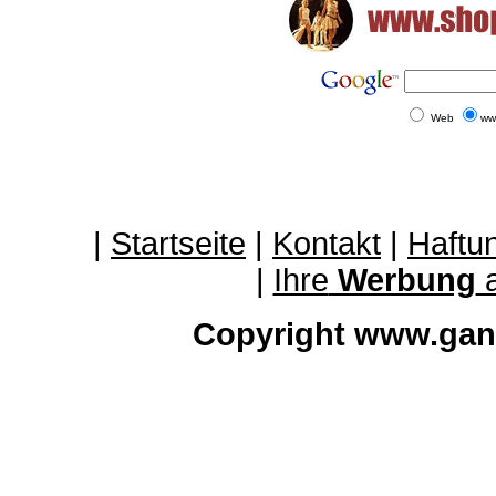
Web
ww
|
Startseite
|
Kontakt
|
Haftu
|
Ihre
Werbung
a
Copyright www.gan