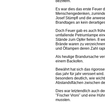
beziffern.
Es war dies das erste Feuer 
Menschengedenken, zumindest
Josef Stümpfl und die anwes
Brandtages an kein derartiges
Doch Feuer gab es auch frühe
umfallende Petriumlampe ein
Stände zum Opfer fielen. 8 we
Brände waren zu verzeichnen,
und Öllampen deren Zahl rap
Als heutige Brandursache ver
einem Backofen.
Bewährt hat sich das rigorose
das jahr für jahr verssert wir
besonders deutlich, wie wicht
Abstandsflächen zwischen d
Dies war letztendlich auch de
"Fischer Vroni" und eine Hühn
mussten.