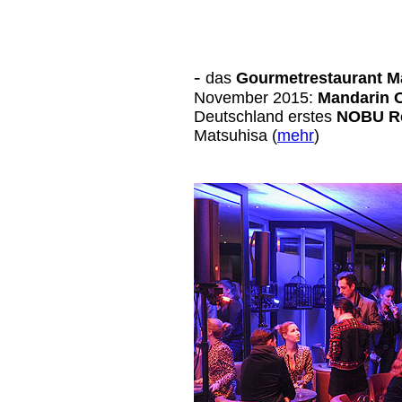
-
das
Gourmetrestaurant M
November 2015:
Mandarin O
Deutschland erstes
NOBU Re
Matsuhisa (
mehr
)