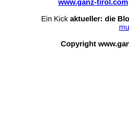
www.ganz-tirol.com
Ein Kick
aktueller: die Bl
mu
Copyright www.ga