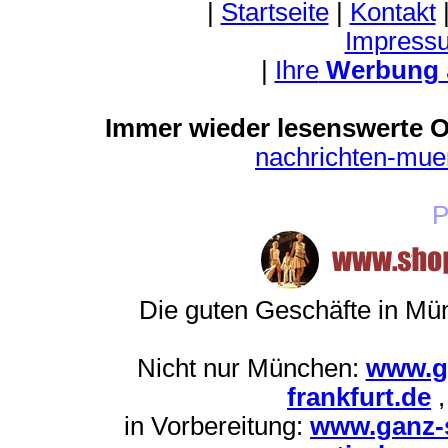
|
Startseite
|
Kontakt
Impress
|
Ihre
Werbung
Immer wieder lesenswerte On
nachrichten-mu
P
Die guten Geschäfte in M
Nicht nur München:
www.g
frankfurt.de
in Vorbereitung:
www.ganz-s