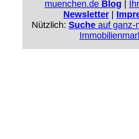
muenchen.de
Blog
|
Ih
Newsletter
|
Impr
Nützlich:
Suche
auf ganz-
Immobilienmar