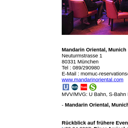
Mandarin Oriental, Munich
Neuturmstrasse 1
80331 München
Tel : 089/290980
E-Mail : momuc-reservatio
www.mandarinoriental.com
MVV/MVG: U Bahn, S-Bahn Hal
-
Mandarin Oriental, Munic
Rückblick auf frühere Even