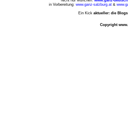
Nicht nur München:
www.ganz-deutsch
in Vorbereitung:
www.ganz-salzburg.at
&
www.ga
Ein Kick
aktueller: die Blogs
Copyright www.