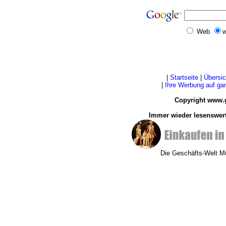
Web
w
|
Startseite
|
Übersic
|
Ihre Werbung auf g
Copyright www.
Immer wieder lesenswert
Die Geschäfts-Welt 