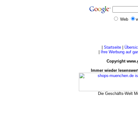
Web
w
|
Startseite
|
Übersic
|
Ihre Werbung auf g
Copyright www.
Immer wieder lesenswert
Die Geschäfts-Welt 