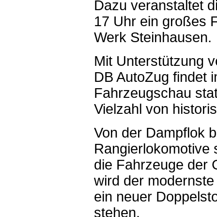
Dazu veranstaltet d
17 Uhr ein großes 
Werk Steinhausen.
Mit Unterstützung 
DB AutoZug findet 
Fahrzeugschau stat
Vielzahl von histor
Von der Dampflok bi
Rangierlokomotive s
die Fahrzeuge der 
wird der modernst
ein neuer Doppelst
stehen.