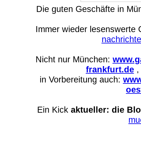
Die guten Geschäfte in M
Immer wieder lesenswert
e 
nachrich
Nicht nur München:
www.ga
frankfurt.de
in Vorbereitung auch:
www
oes
Ein Kick
aktueller: die Bl
mu