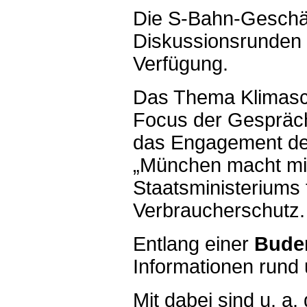
Die S-Bahn-Geschäf
Diskussionsrunden 
Verfügung.
Das Thema Klimasch
Focus der Gespräch
das Engagement der
„München macht mi
Staatsministeriums
Verbraucherschutz.
Entlang einer
Bude
Informationen rund
Mit dabei sind u. a