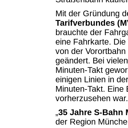
Mit der Gründung 
Tarifverbundes (M
brauchte der Fahrga
eine Fahrkarte. Die
von der Vorortbahn 
geändert. Bei viele
Minuten-Takt gewor
einigen Linien in de
Minuten-Takt. Eine 
vorherzusehen war.
„
35 Jahre S-Bahn
der Region München