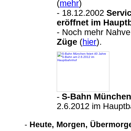
(
mehr
)
- 18.12.2002
Servi
eröffnet im Haupt
- Noch mehr Nahver
Züge
(
hier
).
-
S-Bahn Münche
2.6.2012 im Hauptb
-
Heute, Morgen, Übermorge