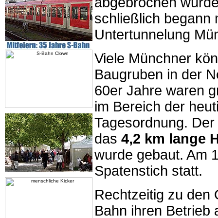
abgebrochen wurde
schließlich begann 
Untertunnelung Mü
Viele Münchner könn
Baugruben in der N
60er Jahre waren g
im Bereich der heu
Tagesordnung. De
das
4,2 km lange 
wurde gebaut. Am 1
Spatenstich statt.
Rechtzeitig zu den 
Bahn ihren Betrieb