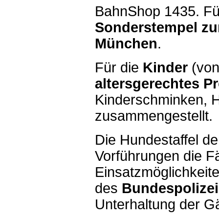
BahnShop 1435. Für
Sonderstempel zu
München
.
Für die
Kinder
(von
altersgerechtes P
Kinderschminken, 
zusammengestellt.
Die Hundestaffel de
Vorführungen die F
Einsatzmöglichkeite
des
Bundespolize
Unterhaltung der G