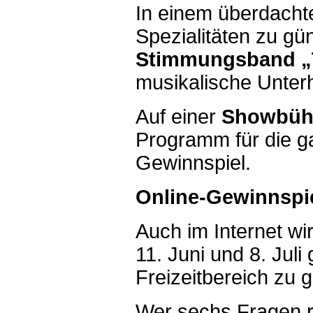
In einem überdachte
Spezialitäten zu gü
Stimmungsband „
musikalische Unterh
Auf einer
Showbüh
Programm für die g
Gewinnspiel.
Online-Gewinnspi
Auch im Internet wi
11. Juni und 8. Juli
Freizeitbereich zu 
Wer sechs Fragen r