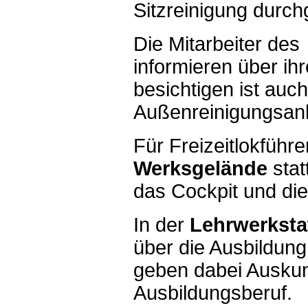
Sitzreinigung durch
Die Mitarbeiter de
informieren über ih
besichtigen ist auc
Außenreinigungsanl
Für Freizeitlokführe
Werksgelände
stat
das Cockpit und die
In der
Lehrwerksta
über die Ausbildung
geben dabei Auskunf
Ausbildungsberuf.