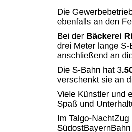
Die Gewerbebetrieb
ebenfalls an den Fei
Bei der
Bäckerei R
drei Meter lange S-
anschließend an die
Die S-Bahn hat 3
.5
verschenkt sie an d
Viele Künstler und 
Spaß und Unterhalt
Im Talgo-NachtZug
SüdostBayernBahn 