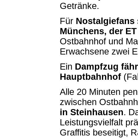
Getränke.
Für
Nostalgiefans
Münchens, der ET
Ostbahnhof und Ma
Erwachsene zwei Eur
Ein
Dampfzug fähr
Hauptbahnhof
(Fah
Alle 20 Minuten pen
zwischen Ostbahnh
in Steinhausen
. D
Leistungsvielfalt pr
Graffitis beseitigt,