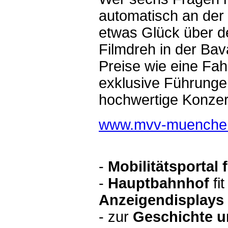
automatisch an der 
etwas Glück über d
Filmdreh in der Bav
Preise wie eine Fah
exklusive Führungen
hochwertige Konzert
www.mvv-muenchen
-
Mobilitätsportal
-
Hauptbahnhof
fi
Anzeigendisplays
- zur
Geschichte u