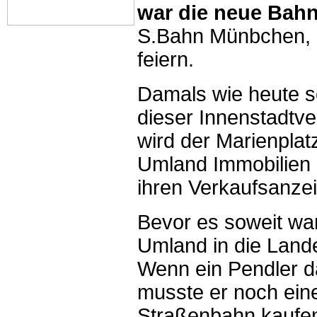
war die neue Bahn
S.Bahn Münbchen, e
feiern.
Damals wie heute sc
dieser Innenstadtve
wird der Marienplatz
Umland Immobilien a
ihren Verkaufsanze
Bevor es soweit war
Umland in die Land
Wenn ein Pendler da
musste er noch eine
Straßenbahn kaufe