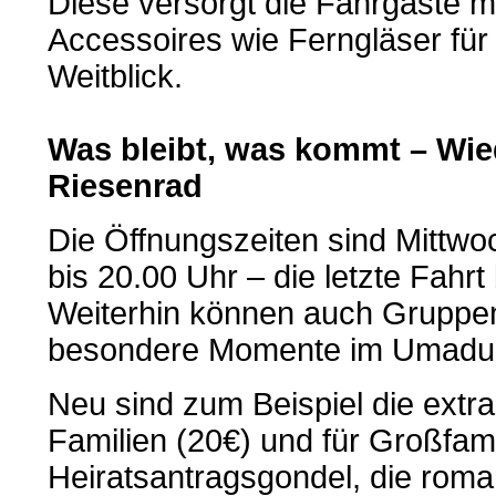
Diese versorgt die Fahrgäste m
Accessoires wie Ferngläser für 
Weitblick.
Was bleibt, was kommt – W
Riesenrad
Die Öffnungszeiten sind Mittwo
bis 20.00 Uhr – die letzte Fahr
Weiterhin können auch Gruppe
besondere Momente im Umadu
Neu sind zum Beispiel die extra 
Familien (20€) und für Großfami
Heiratsantragsgondel, die roma