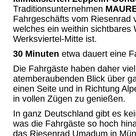
Traditionsunternehmen
MAURE
Fahrgeschäfts vom Riesenrad
welches ein weithin sichtbares
Werksviertel-Mitte ist.
30 Minuten
etwa dauert eine Fa
Die Fahrgäste haben daher viel
atemberaubenden Blick über g
einen Seite und in Richtung Alp
in vollen Zügen zu genießen.
In ganz Deutschland gibt es ke
was die Fahrgäste so hoch hin
das Riesenrad Umadum in Mün