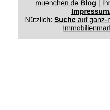
muenchen.de
Blog
|
Ih
Impressum
Nützlich:
Suche
auf ganz-
Immobilienmar