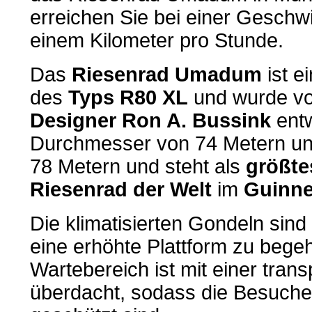
erreichen Sie bei einer Geschwi
einem Kilometer pro Stunde.
Das
Riesenrad Umadum
ist e
des
Typs R80 XL
und wurde vo
Designer Ron A. Bussink
entw
Durchmesser von 74 Metern u
78 Metern und steht als
größte
Riesenrad der Welt
im
Guinne
Die klimatisierten Gondeln sin
eine erhöhte Plattform zu beg
Wartebereich ist mit einer tran
überdacht, sodass die Besuche