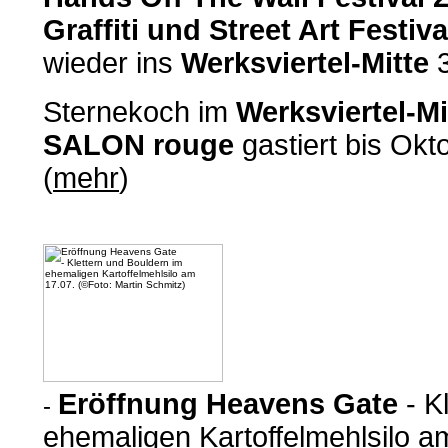
Graffiti und Street Art Festiva
wieder ins
Werksviertel-Mitte
3
Sternekoch im
Werksviertel-Mi
SALON rouge
gastiert bis Ok
(
mehr
)
Eröffnung Heavens Gate
- K
-
ehemaligen Kartoffelmehlsilo am