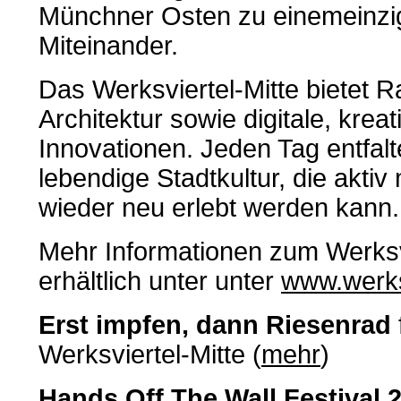
Münchner Osten zu einemeinzi
Miteinander.
Das Werksviertel-Mitte bietet R
Architektur sowie digitale, krea
Innovationen. Jeden Tag entfalte
lebendige Stadtkultur, die aktiv
wieder neu erlebt werden kann.
Mehr Informationen zum Werksvi
erhältlich unter unter
www.werksv
Erst impfen, dann Riesenrad
Werksviertel-Mitte (
mehr
)
Hands Off The Wall Festival 