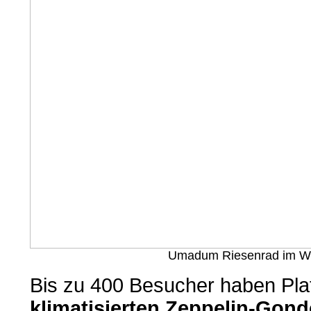
Umadum Riesenrad im Wer
Bis zu 400 Besucher haben Pla
klimatisierten Zeppelin-Gond