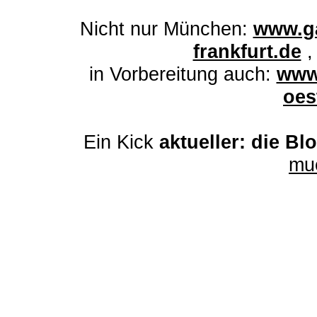
Nicht nur München:
www.ga
frankfurt.de
in Vorbereitung auch:
www
oes
Ein Kick
aktueller: die Bl
mu