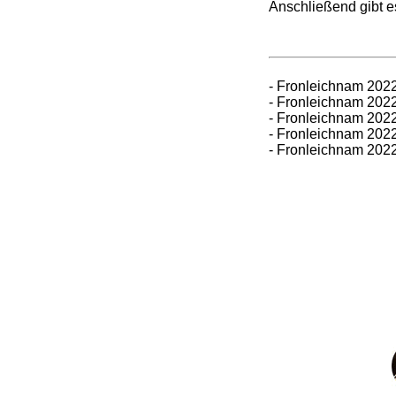
Anschließend gibt 
- Fronleichnam 202
- Fronleichnam 202
- Fronleichnam 202
- Fronleichnam 202
- Fronleichnam 202