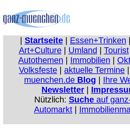
|
Startseite
|
Essen+Trinken
Art+Culture
|
Umland
|
Tourist
Autothemen
|
Immobilien
|
Okt
Volksfeste
|
aktuelle Termine
muenchen.de
Blog
|
Ihre W
Newsletter
|
Impressu
Nützlich:
Suche
auf gan
Automarkt
|
Immobilienma