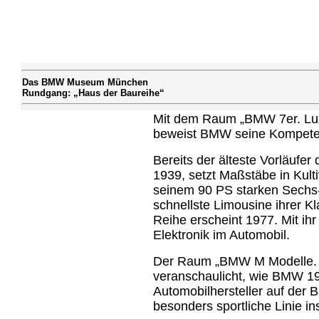
Das BMW Museum München
Rundgang: „Haus der Baureihe“
Mit dem Raum „BMW 7er. Lux
beweist BMW seine Kompeten
Bereits der älteste Vorläuf
1939, setzt Maßstäbe in Kulti
seinem 90 PS starken Sechs-
schnellste Limousine ihrer Kl
Reihe erscheint 1977. Mit ih
Elektronik im Automobil.
Der Raum „BMW M Modelle. M
veranschaulicht, wie BMW 197
Automobilhersteller auf der 
besonders sportliche Linie in