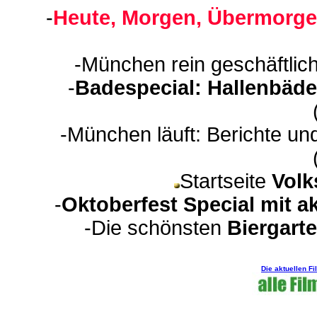
-
Heute, Morgen, Übermorge
-München rein geschäftlic
-
Badespecial: Hallenbäde
-München läuft: Berichte un
Startseite
Volk
-
Oktoberfest Special mit a
-Die schönsten
Biergart
Die aktuellen F