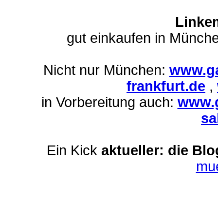
Linke
gut einkaufen in Münch
Nicht nur München:
www.ga
frankfurt.de
,
in Vorbereitung auch:
www.g
sa
Ein Kick
aktueller: die Bl
mu