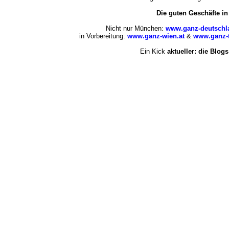
Die guten Geschäfte i
Nicht nur München:
www.ganz-deutschl
in Vorbereitung:
www.ganz-wien.at
&
www.ganz-t
Ein Kick
aktueller: die Blogs