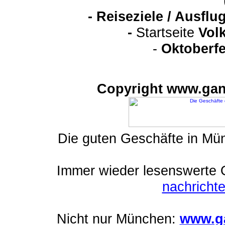
-
Reiseziele / Ausfl
-
Startseite
Vol
-
Oktoberfe
Copyright www.gan
Die guten Geschäfte in M
Immer wieder lesenswerte On
nachrich
Nicht nur München:
www.ga