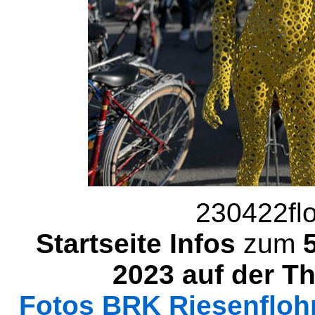
230422fl
Startseite Infos
zum
2023 auf der T
Fotos BRK Riesenflohm