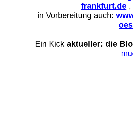
frankfurt.de
in Vorbereitung auch:
www
oes
Ein Kick
aktueller: die Bl
mu