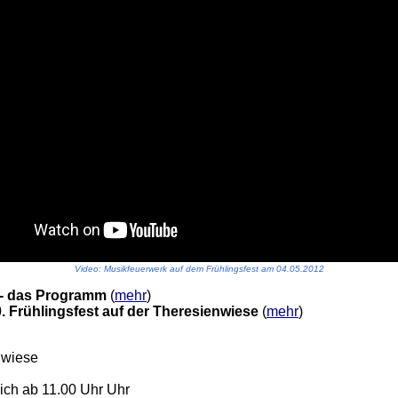
Video: Musikfeuerwerk auf dem Frühlingsfest am 04.05.2012
t - das Programm
(
mehr
)
. Frühlingsfest auf der Theresienwiese
(
mehr
)
nwiese
lich ab 11.00 Uhr Uhr