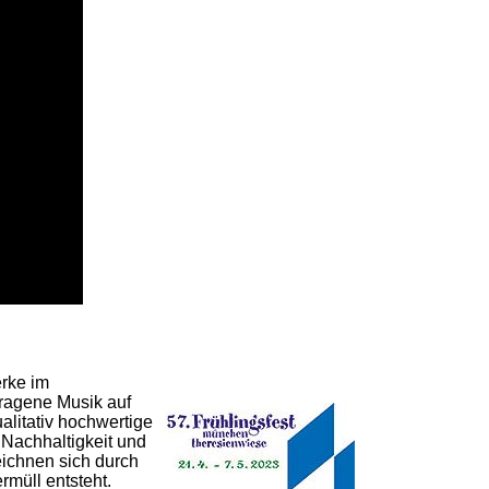
rke im
tragene Musik auf
litativ hochwertige
 Nachhaltigkeit und
ichnen sich durch
rmüll entsteht.