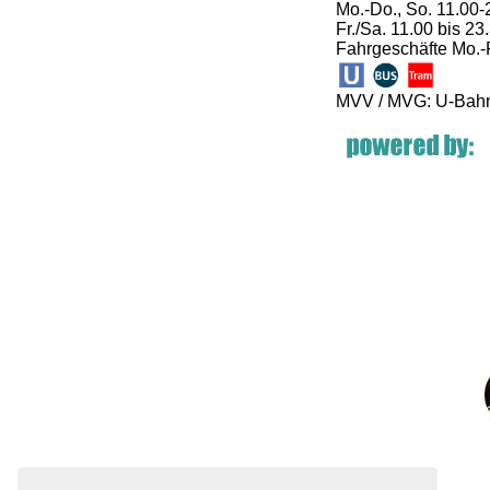
Mo.-Do., So. 11.00-
Fr./Sa. 11.00 bis 23
Fahrgeschäfte Mo.-F
MVV / MVG: U-Bahn 