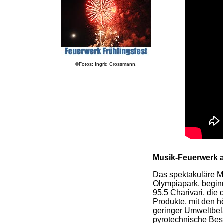
©Fotos: Ingrid Grossmann,
Musik-Feuerwerk a
Das spektakuläre M
Olympiapark, beginn
95.5 Charivari, die 
Produkte, mit den h
geringer Umweltbel
pyrotechnische Best