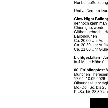
Nur bei äußerst ung
Und außerdem leuch
Glow Night Ballo
dennoch kann man di
Chiemgau, werden i
Glühen gebracht. He
Ballonglühen
Ca. 20.00 Uhr Aufb
Ca. 20.30 Uhr Aufst
Ca. 21.00 Uhr Glüh
Lichtgestalten -
Am
in 4 Meter Höhe übe
60. Frühlingsfest
München Theresie
17.04.-10.05.2026
Öffnungszeiten: täg
Mo.-Do., So. bis 23
Fr./Sa. bis 23.30 Uh