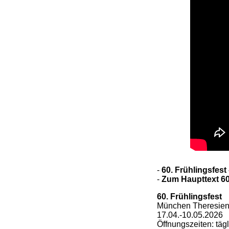
-
60. Frühlingsfes
-
Z
um Haupttext 60
60. Frühlingsfest
München Theresie
17.04.-10.05.2026
Öffnungszeiten: täg