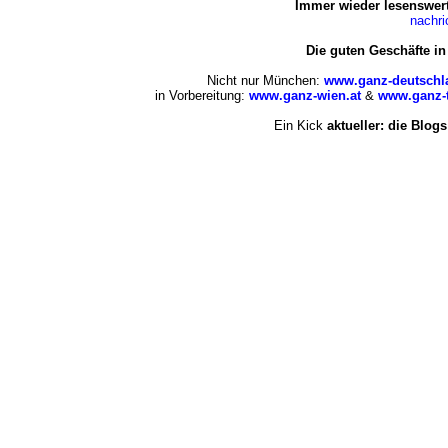
Immer wieder lesenswert
nachr
Die guten Geschäfte i
Nicht nur München:
www.ganz-deutschl
in Vorbereitung:
www.ganz-wien.at
&
www.ganz-t
Ein Kick
aktueller: die Blogs