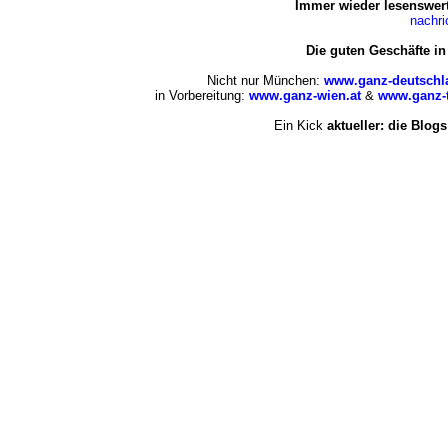
Immer wieder lesenswert
nachr
Die guten Geschäfte i
Nicht nur München:
www.ganz-deutschl
in Vorbereitung:
www.ganz-wien.at
&
www.ganz-t
Ein Kick
aktueller: die Blogs