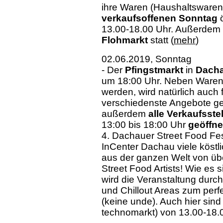
ihre Waren (Haushaltswaren
verkaufsoffenen Sonntag
ö
13.00-18.00 Uhr. Außerdem 
Flohmarkt
statt (
mehr
)
02.06.2019, Sonntag
- Der
Pfingstmarkt
in
Dach
um 18:00 Uhr. Neben Waren 
werden, wird natürlich auch 
verschiedenste Angebote ge
außerdem
alle Verkaufsste
13:00 bis 18:00 Uhr
geöffn
4. Dachauer Street Food Fest
InCenter Dachau viele köstli
aus der ganzen Welt von üb
Street Food Artists! Wie es s
wird die Veranstaltung durc
und Chillout Areas zum per
(keine unde). Auch hier sind
technomarkt) von 13.00-18.0