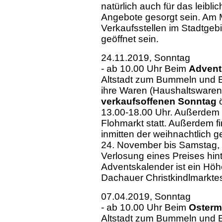
natürlich auch für das leibl
Angebote gesorgt sein. Am 
Verkaufsstellen im Stadtgebi
geöffnet sein.
24.11.2019, Sonntag
- ab 10.00 Uhr Beim
Advent
Altstadt zum Bummeln und E
ihre Waren (Haushaltswaren
verkaufsoffenen Sonntag
ö
13.00-18.00 Uhr. Außerdem 
Flohmarkt statt. Außerdem f
inmitten der weihnachtlich 
24. November bis Samstag, d
Verlosung eines Preises hi
Adventskalender ist ein Höhe
Dachauer Christkindlmarkte
07.04.2019, Sonntag
- ab 10.00 Uhr Beim
Osterm
Altstadt zum Bummeln und E