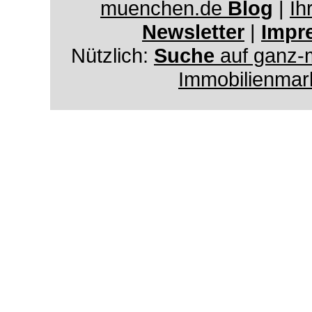
muenchen.de
Blog
|
Ih
Newsletter
|
Impr
Nützlich:
Suche
auf ganz-
Immobilienmar