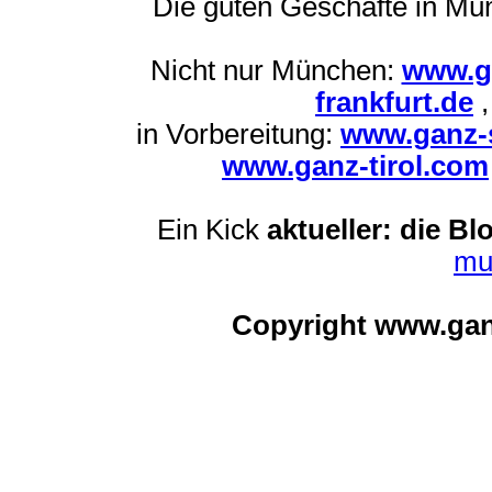
Die guten Geschäfte in M
Nicht nur München:
www.g
frankfurt.de
in Vorbereitung:
www.ganz-s
www.ganz-tirol.com
Ein Kick
aktueller: die Bl
mu
Copyright www.ga