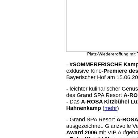
Platz-Wiedereröffung mit 
-
#SOMMERFRISCHE Kamp
exklusive Kino-
Premiere des
Bayerischer Hof am 15.06.20
- leichter kulinarischer Genu
des Grand SPA Resort
A-RO
- Das
A-ROSA Kitzbühel Lu
Hahnenkamp
(
mehr
)
- Grand SPA Resort
A-ROSA 
ausgezeichnet. Glanzvolle V
Award 2006
mit VIP Aufgebo