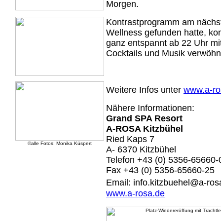
Morgen.
Kontrastprogramm am nächste
Wellness gefunden hatte, kon
ganz entspannt ab 22 Uhr mi
Cocktails und Musik verwöhn
Weitere Infos unter
www.a-ro
Nähere Informationen:
Grand SPA Resort
A-ROSA Kitzbühel
Ried Kaps 7
©alle Fotos: Monika Küspert
A- 6370 Kitzbühel
Telefon +43 (0) 5356-65660-
Fax +43 (0) 5356-65660-25
Email: info.kitzbuehel@a-ros
www.a-rosa.de