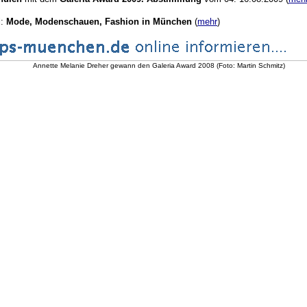
l:
Mode, Modenschauen, Fashion in München
(
mehr
)