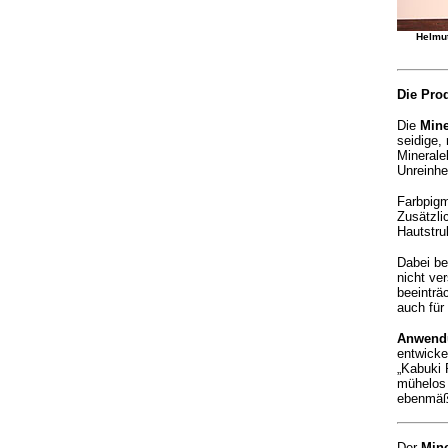
Helmu
Die Prod
Die
Mine
seidige,
Minerale
Unreinhe
Farbpigm
Zusätzli
Hautstruk
Dabei be
nicht ve
beeinträ
auch für
Anwend
entwick
„Kabuki 
mühelos 
ebenmäßi
Der
Mine