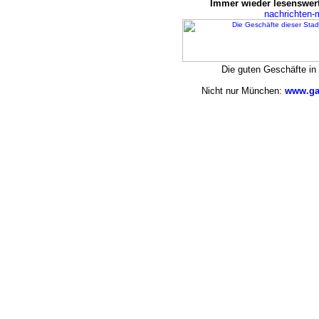
Immer wieder lesenswert
nachrichten
Die guten Geschäfte i
Nicht nur München:
www.ga