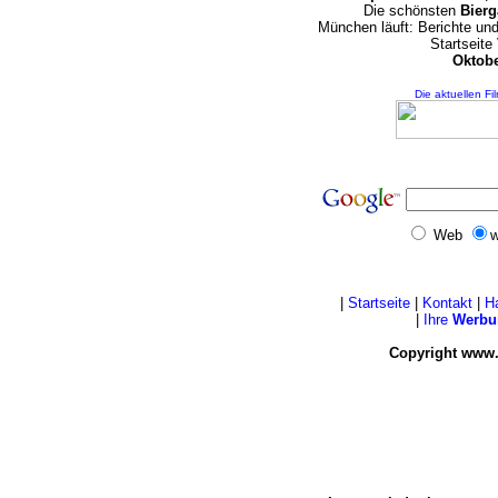
Die schönsten
Bierg
München läuft: Berichte un
Startseite
Oktobe
Die aktuellen Fi
Web
w
|
Startseite
|
Kontakt
|
H
|
Ihre
Werbu
Copyright www.