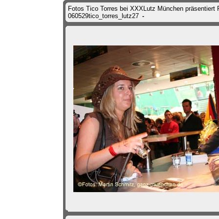
Fotos Tico Torres bei XXXLutz München präsentiert
060529tico_torres_lutz27
-