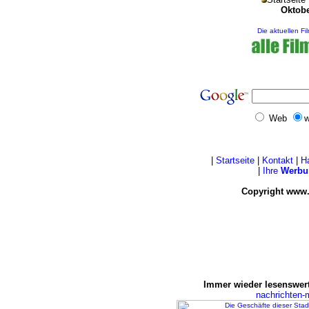
Oktobe
Die aktuellen Fi
Web
w
|
Startseite
|
Kontakt
|
H
|
Ihre
Werbu
Copyright www.
Immer wieder lesenswert
nachrichten